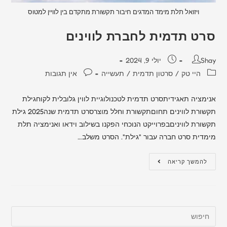
ויזואל תלת מימד המדגים חיבור תקשורת מתקדם בין לוויין למטוס
סרט תדמית לחברת לווינים
Shay
יולי 9, 2024
היי טק
/
סרטון תדמית
/
תעשייה
אין תגובות
אנימציה תאגידיתסרט תדמית לטכנולוגיית לווין גלובלית לקוחגילת
תקשורת לווינים תחוםתקשורת וחלל מוצרסרט תדמית שנה2025 גילת
תקשורת לוויניםבפרוייקט הנוכחי הפקנו בשילוב וידאו ואנימציה תלת
מימדית סרט חברה עבור "גילת". הסרט משלב…
להמשך קריאה