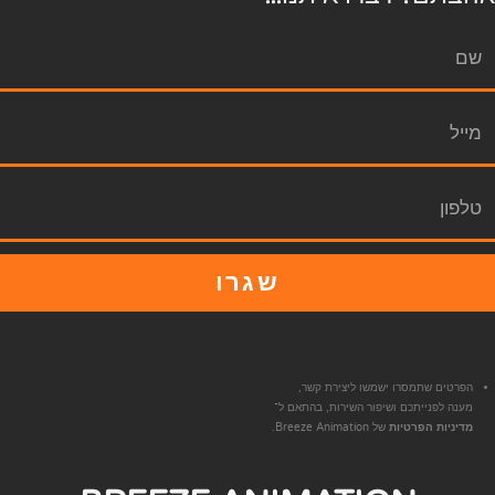
שגרו
הפרטים שתמסרו ישמשו ליצירת קשר,
מענה לפנייתכם ושיפור השירות, בהתאם ל־
מדיניות הפרטיות
של Breeze Animation.