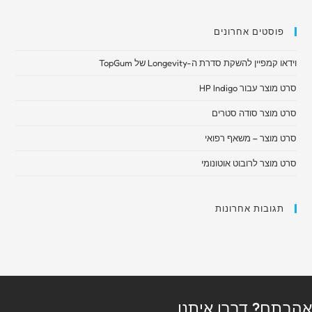
פוסטים אחרונים
וידאו קמפיין להשקת סדרת ה-Longevity של TopGum
סרט מוצר עבור HP Indigo
סרט מוצר סודה סטרים
סרט מוצר – משאף רפואי​
סרט מוצר לרובוט אוטונומי
תגובות אחרונות
אהבתם? דברו איתנו...