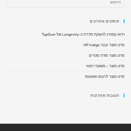
פוסטים אחרונים
וידאו קמפיין להשקת סדרת ה-Longevity של TopGum
סרט מוצר עבור HP Indigo
סרט מוצר סודה סטרים
סרט מוצר – משאף רפואי​
סרט מוצר לרובוט אוטונומי
תגובות אחרונות