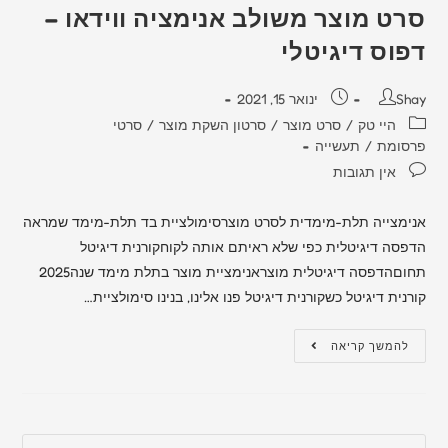
סרט מוצר משולב אנימציה ווידאו –
דפוס דיגיטלי
Shay
ינואר 15, 2021
היי טק
/
סרט מוצר
/
סרטון השקת מוצר
/
סרטי
פרסומת
/
תעשייה
אין תגובות
אנימצייה תלת-מימדית לסרט מוצרסימולציית בד תלת-מימד שמראה
הדפסה דיגיטלית כפי שלא ראיתם אותה לקוחקורנית דיגיטל
תחוםהדפסה דיגיטלית מוצראנימציית מוצר בתלת מימד שנה2025
קורנית דיגיטל כשקורנית דיגיטל פנו אלינו, בנינו סימולציית…
להמשך קריאה