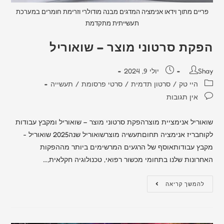
פריים מתוך וידאו אנימציה המדגים מבנה מודולרי וזרימת חומרים במערכת
תעשייתית מתקדמת
הפקת סרטוני מוצר – שואוריל
Shay
יולי 9, 2024
היי טק
/
סרטון תדמית
/
סרטי פרסומת
/
תעשייה
אין תגובות
שואוריל אנימציית מוצרהפקת סרטוני מוצר – שואוריל ומקבץ עבודות
לקוחבריז אנימציה תחוםתעשיה מוצרשואוריל שנה2025 שואוריל -
מקבץ עבודותאוסף של הרגעים המרשימים ביותר מההפקות
האחרונות שלנו בתחומי מכשור רפואי, טכנולוגיה חקלאית,…
להמשך קריאה