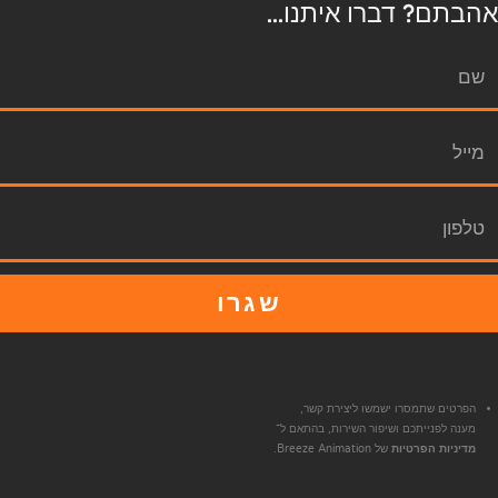
אהבתם? דברו איתנו...
שגרו
הפרטים שתמסרו ישמשו ליצירת קשר,
מענה לפנייתכם ושיפור השירות, בהתאם ל־
מדיניות הפרטיות
של Breeze Animation.