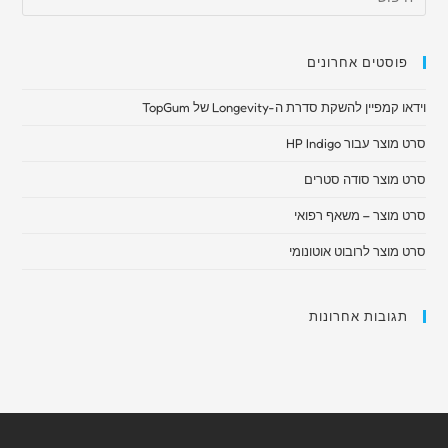
פוסטים אחרונים
וידאו קמפיין להשקת סדרת ה-Longevity של TopGum
סרט מוצר עבור HP Indigo
סרט מוצר סודה סטרים
סרט מוצר – משאף רפואי​
סרט מוצר לרובוט אוטונומי
תגובות אחרונות