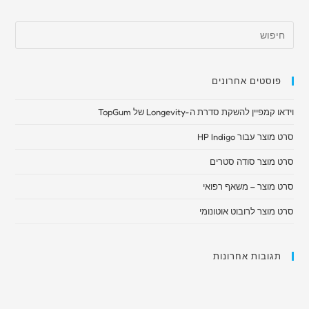
פוסטים אחרונים
וידאו קמפיין להשקת סדרת ה-Longevity של TopGum
סרט מוצר עבור HP Indigo
סרט מוצר סודה סטרים
סרט מוצר – משאף רפואי​
סרט מוצר לרובוט אוטונומי
תגובות אחרונות