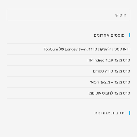
פוסטים אחרונים
וידאו קמפיין להשקת סדרת ה-Longevity של TopGum
סרט מוצר עבור HP Indigo
סרט מוצר סודה סטרים
סרט מוצר – משאף רפואי​
סרט מוצר לרובוט אוטונומי
תגובות אחרונות