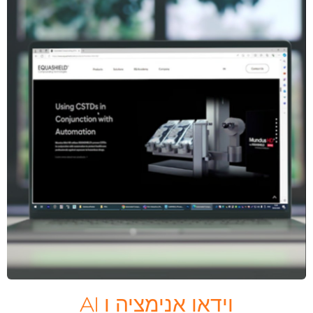
וידאו אנימציה ו AI