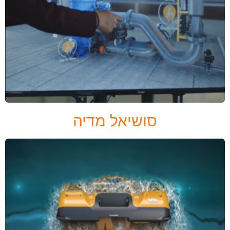
סושיאל מדיה