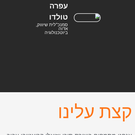
עפרה
טולדו
סמנכ"לית שיוווק,
אדוה
ביוטכנולוגיה
קצת עלינו