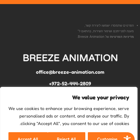
הפרטים שתמסרו ישמשו ליצירת קשר,
מענה לפנייתכם ושיפור השירות, בהתאם ל־
מדיניות הפרטיות
של Breeze Animation.
BREEZE ANIMATION
office@breeze-animation.com
972-52-444-2809+
We value your privacy
We use cookies to enhance your browsing experience, serve
personalised ads or content, and analyse our traffic. By
clicking "Accept All", you consent to our use of cookies.
Accept All
Reject All
Customise
מדיניות פרטיות