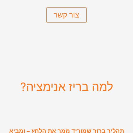
צור קשר
למה בריז אנימציה?
תהליך ברור שמוריד ממך את הלחץ – ומביא