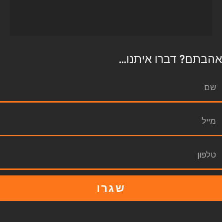
אהבתם? דברו איתנו...
שגרו