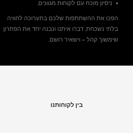
ניסיון מוכח עם לקוחות מגוונים.
הפכו את ההשתתפות שלכם בתערוכה לחוויה
בלתי נשכחת. דברו איתנו ונבנה יחד את הפתרון
שימשוך קהל – וישאיר רושם.
בין לקוחותנו