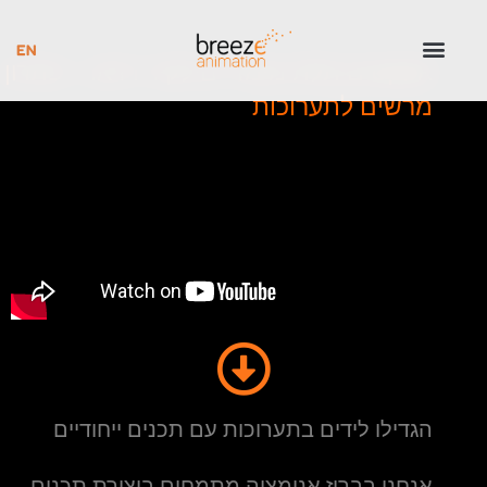
אפקטים תלת מימדיים לקיר וידאו – פתרון
מרשים לתערוכות
הגדילו לידים בתערוכות עם תכנים ייחודיים
אנחנו בבריז אנימציה מתמחים ביצירת תכנים