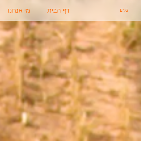
דף הבית
מי אנחנו
ENG