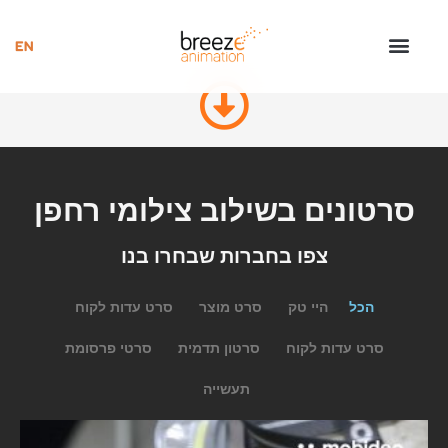
סרטון שישיג את היעדים שלך…
סרטונים בשילוב צילומי רחפן
צפו בחברות שבחרו בנו
הכל
היי טק
סרט מוצר
סרט עדות לקוח
סרט עדות לקוח
סרטון תדמית
סרטי פרסומת
תעשייה