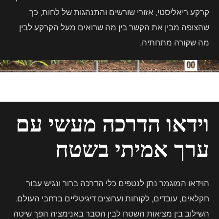
קרקע ריאליסטי, אזורי שורשים והתנהגות של לחות, כך
שהצופה מבין את הקשר בין מה שרואים מעל הקרקע לבין
מה שקורה מתחתיה.
וידאו הדרכה מעשי עם
ערך אמיתי בשטח
הוידאו המוגמר נתן לנטפים כלי הדרכה ברור ונגיש עבור
חקלאים, עובדים, לקוחות וערוצים דיגיטליים ברחבי העולם.
השילוב בין מציאות השטח לבין הסבר באנימציה הפך שיטה