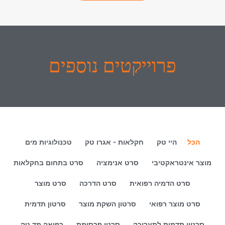
פרוייקטים נוספים
הכל
היי טק
חקלאות - אגרו טק
טכנולוגיות מים
מוצר אינטראקטיבי
סרט אנימציה
סרט בתחום בחקלאות
סרט הדמיה רפואית
סרט הדרכה
סרט מוצר
סרט מוצר רפואי
סרטון השקת מוצר
סרטון תדמית
סרטון תדמית לתערוכה
סרטי פרסומת
רפואה מד טק