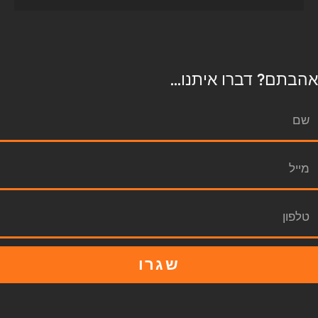
אהבתם? דברו איתנו...
שגרו