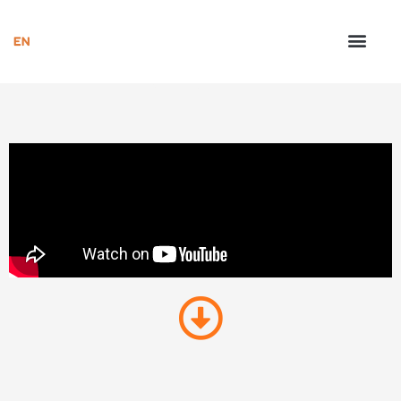
סרט הדרכה לתחום הרפואי שהפקנו עבור חברת איתמר
מדיקל. הסרט מוביל את הצופה שלב אחרי שלב כיצד לבצע
בדיקת שינה ביתית בשילוב המוצר והאפליקציה.