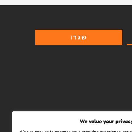
שגרו
We value your privac
We use cookies to enhance your browsing experience, serv