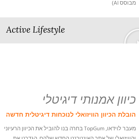
מבוסס AI)
Active Lifestyle
כיוון אמנותי דיגיטלי
הובלת הכיוון הוויזואלי לנוכחות דיגיטלית חדשה
מעבר לוידאו, TopGum בחרה בנו להוביל את הכיוון הרעיוני
והוויזואלי של אתר האינטרנט החדש שלהם. הגדרנו את