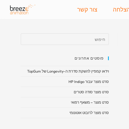
הצלחה
צור קשר
פוסטים אחרונים
וידאו קמפיין להשקת סדרת ה-Longevity של TopGum
סרט מוצר עבור HP Indigo
סרט מוצר סודה סטרים
סרט מוצר – משאף רפואי​
סרט מוצר לרובוט אוטונומי