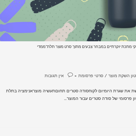
ון השקת מוצר
/
סרטי פרסומת
אין תגובות
ת את שגרת היומיום לקוחסודה סטרים תחוםתעשיה מוצראנימציה בתלת