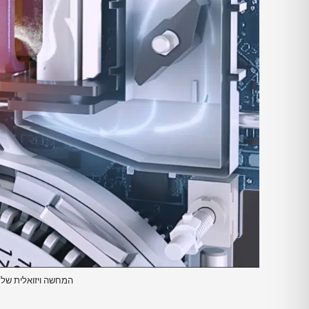
המחשה ויזואלית של ת