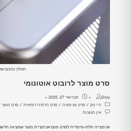
תהליך ההכנה של 
סרט מוצר לרובוט אוטונומי
Shay
פברואר 27, 2025
היי טק
/
סרט אנימציה
/
סרט הדמיה רפואית
/
סרט מוצר
אין תגובות
אנימצייה תלת-מימדית לסרט מוצראנימציית מוצר שמציגה חדשנ