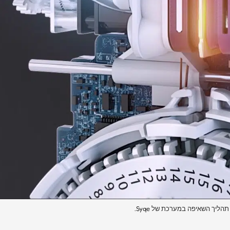
הליך השאיפה במערכת של Syqe.