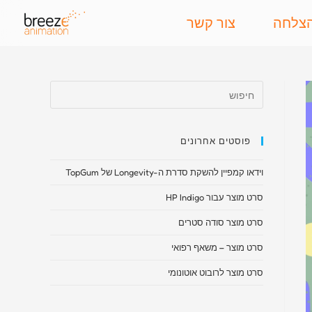
הצלחה
צור קשר
פוסטים אחרונים
וידאו קמפיין להשקת סדרת ה-Longevity של TopGum
סרט מוצר עבור HP Indigo
סרט מוצר סודה סטרים
סרט מוצר – משאף רפואי​
סרט מוצר לרובוט אוטונומי