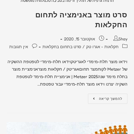
הדמיה גרפית של תהליך זרימה בסביבה טכנולוגית מופשטת
סרט מוצר באנימציה לתחום
החקלאות
Shay
אוקטובר 15, 2020
חקלאות - אגרו טק
/
סרט בתחום בחקלאות
אין תגובות
וידאו מוצר תלת-מימדי לאגריטקוידאו תלת-מימדי לטפטפת ההשקיה
של Metzer לקוחמצר תחוםאגריטק / חקלאות מוצראנימציית מוצר
בתלת מימד שנה2025 Metzer | אנימציית תלת-מימד לטפטפת
השקיה יצרנו וידאו מוצר תלת-מימדי עבור טפטפת…
להמשך קריאה