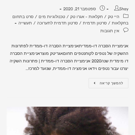
Shay
ספטמבר 21, 2020
היי טק
/
חקלאות - אגרו טק
/
טכנולוגיות מים
/
סרט בתחום
בחקלאות
/
סרטון תדמית
/
סרטון תדמית לתערוכה
/
תעשייה
אין תגובות
אנימציית הסברה דו-ממדיתאנימציית הסברה דו-ממדית לפתרונות
ההשקיה של נטפים לקוחנטפים תחוםאגריטק מוצראנימציית הסברה
דו מימדית שנה2020 אנימציית הסברה דו-ממדית | פתרונות השקיה
יצרנו עבור נטפים וידאו אנימציה דו-ממדית, שנועד למרכז…
להמשך קריאה