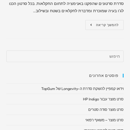
סדרת סרטונים שהפקנו באנימציה לתחום החקלאות. בכל סרטון הכנו
לג'ו בעיה שמוכרת ומדברת לחקלאים בשטח ובשילוב…
להמשך קריאה
פוסטים אחרונים
וידאו קמפיין להשקת סדרת ה-Longevity של TopGum
סרט מוצר עבור HP Indigo
סרט מוצר סודה סטרים
סרט מוצר – משאף רפואי​