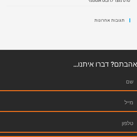
סרט מוצר לרובוט אוטונומי
תגובות אחרונות
אהבתם? דברו איתנו...