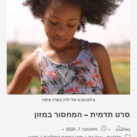
צילום טבעי של ילדה בשדה פתוח
סרט תדמית – המחסור במזון
Shay
ספטמבר 7, 2020
חקלאות - אגרו טק
/
סרט בתחום בחקלאות
/
סרטון