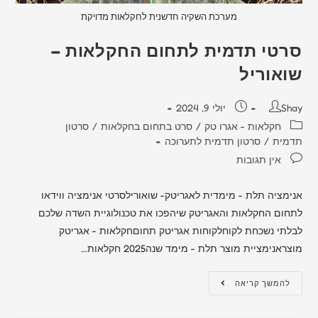
מערכת השקיה חדשנית לחקלאות מדויקת
סרטי תדמית לתחום החקלאות –
שואוריל
Shay
יולי 9, 2024
חקלאות - אגרו טק
/
סרט בתחום בחקלאות
/
סרטון
תדמית
/
סרטון תדמית לתערוכה
אין תגובות
אנימציה תלת - מימדית לאגריטק- שואורילסרטי אנימציה ווידאו
לתחום החקלאות והאגריטק שיהפכו את טכנולוגיית השדה שלכם
לבלתי נשכחת לקוחלקוחות אגריטק תחוםחקלאות - אגריטק
מוצראנימציית מוצר תלת - מימד שנה2025 חקלאות…
להמשך קריאה