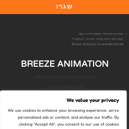
שגרו
הפרטים שתמסרו ישמשו ליצירת קשר,
מענה לפנייתכם ושיפור השירות, בהתאם ל־
מדיניות הפרטיות
של Breeze Animation.
BREEZE ANIMATION
office@breeze-animation.com
972-52-444-2809+
We value your privacy
We use cookies to enhance your browsing experience, serve
personalised ads or content, and analyse our traffic. By
clicking "Accept All", you consent to our use of cookies.