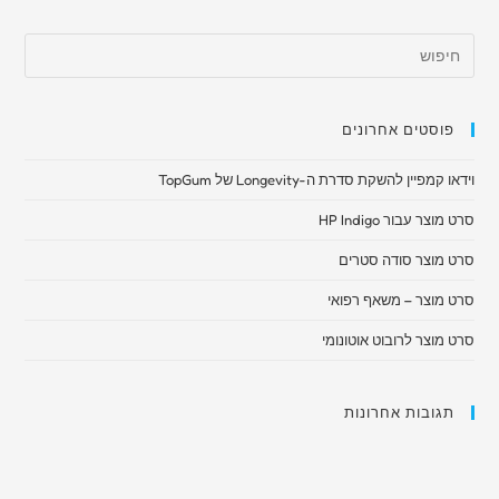
פוסטים אחרונים
וידאו קמפיין להשקת סדרת ה-Longevity של TopGum
סרט מוצר עבור HP Indigo
סרט מוצר סודה סטרים
סרט מוצר – משאף רפואי​
סרט מוצר לרובוט אוטונומי
תגובות אחרונות