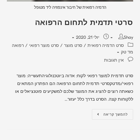
הדמיה רפואית של חיבור אינפוזיה ליד מטופל
סרטי תדמית לתחום הרפואה
Shay
יולי 21, 2020
סרט הדמיה רפואית
/
סרט מוצר
/
סרט מוצר רפואי
/
רפואה
מד טק
אין תגובות
סרט תדמית למוצר רפואי לקוח: אדוה ביוטכנולוגיהתעשייה: מוצר
רפואי/מדטקסרטי תדמית לתחום הרפואה הם הפתרון המתאים
כשאתה רוצים להציג את המוצר שלכם למשקיעים פוטנציאלים או
ללקוחות קצה. הסרט בדרך כלל יעזור…
להמשך קריאה