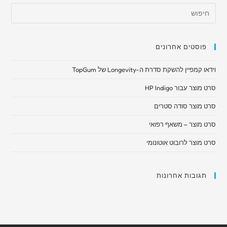
פוסטים אחרונים
וידאו קמפיין להשקת סדרת ה-Longevity של TopGum
סרט מוצר עבור HP Indigo
סרט מוצר סודה סטרים
סרט מוצר – משאף רפואי​
סרט מוצר לרובוט אוטונומי
תגובות אחרונות