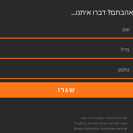
אהבתם? דברו איתנו...
שגרו
הפרטים שתמסרו ישמשו ליצירת קשר,
מענה לפנייתכם ושיפור השירות, בהתאם ל־
מדיניות הפרטיות
של Breeze Animation.